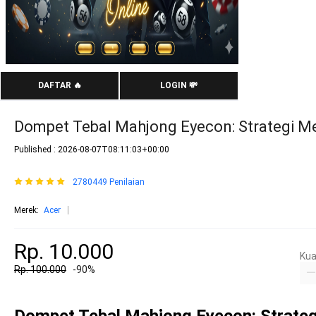
DAFTAR 🔥
LOGIN 💸
Dompet Tebal Mahjong Eyecon: Strategi M
Published : 2026-08-07T08:11:03+00:00
2780449 Penilaian
Merek:
Acer
Rp. 10.000
Kua
Rp. 100.000
-90%