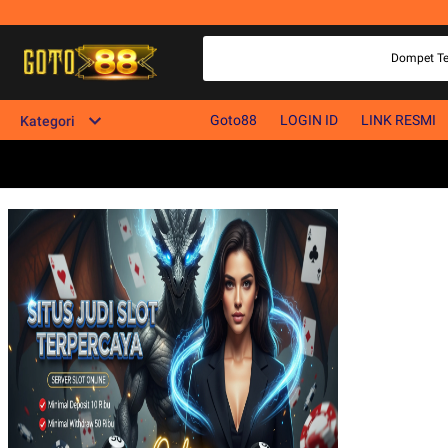
Dompet Tebal Ma
Goto88
LOGIN ID
LINK RESMI
Kategori