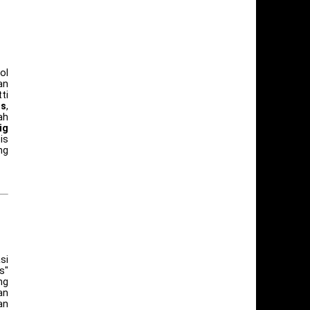
ol
an
ti
os
,
ah
ig
is
ng
si
s"
ng
an
an