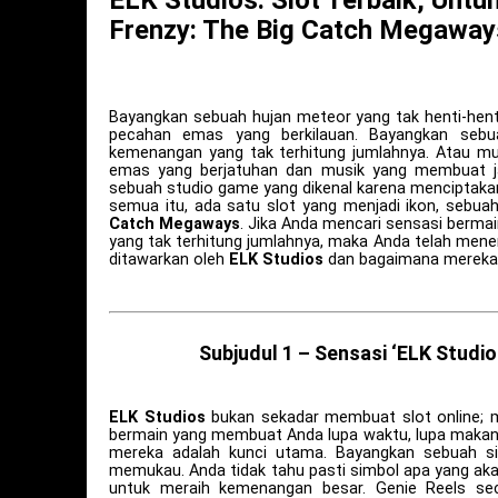
ELK Studios: Slot Terbaik, Untun
Frenzy: The Big Catch Megaway
Bayangkan sebuah hujan meteor yang tak henti-hent
pecahan emas yang berkilauan. Bayangkan sebua
kemenangan yang tak terhitung jumlahnya. Atau mun
emas yang berjatuhan dan musik yang membuat jan
sebuah studio game yang dikenal karena menciptakan
semua itu, ada satu slot yang menjadi ikon, sebu
Catch Megaways
. Jika Anda mencari sensasi berma
yang tak terhitung jumlahnya, maka Anda telah mene
ditawarkan oleh
ELK Studios
dan bagaimana mereka 
Subjudul 1 – Sensasi ‘ELK Studi
ELK Studios
bukan sekadar membuat slot online; m
bermain yang membuat Anda lupa waktu, lupa makan, 
mereka adalah kunci utama. Bayangkan sebuah sir
memukau. Anda tidak tahu pasti simbol apa yang ak
untuk meraih kemenangan besar. Genie Reels sec