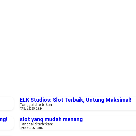
ELK Studios: Slot Terbaik, Untung Maksimal!
Tanggal diterbitkan:
27 Sep 2025, 23:44
ng!
slot yang mudah menang
Tanggal diterbitkan:
22 Sep 2025, 05:06