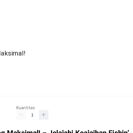
Maksimal!
Kuantitas