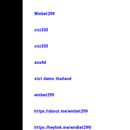
Winbet299
cici303
cici303
ana4d
slot demo thailand
winbet299
https://about.me/winbet299
https://heylink.me/winBet299/