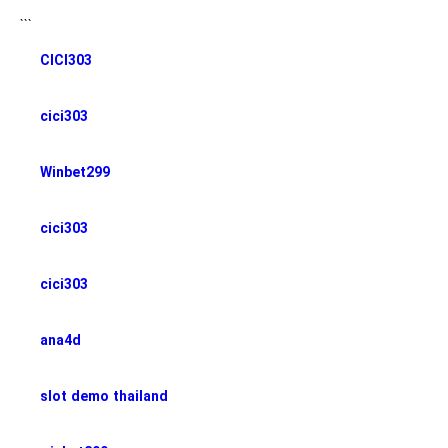
```
CICI303
cici303
Winbet299
cici303
cici303
ana4d
slot demo thailand