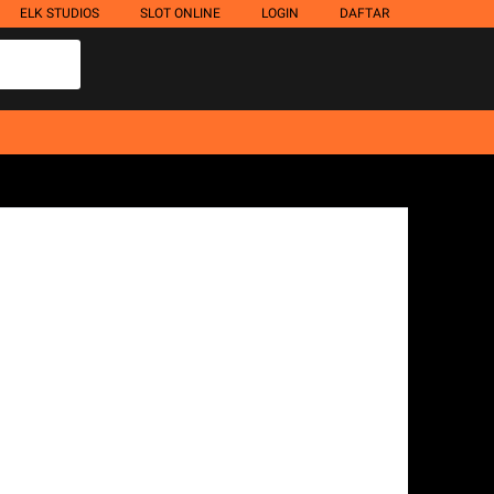
ELK STUDIOS
SLOT ONLINE
LOGIN
DAFTAR