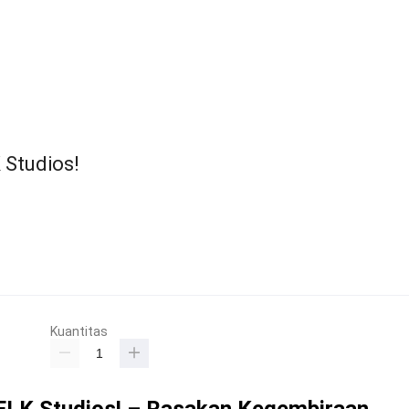
 Studios!
Kuantitas