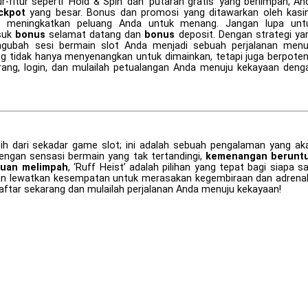
ur-fitur seperti ‘Hold & Spin’ dan ‘putaran gratis’ yang berlimpah, An
ckpot
yang besar. Bonus dan promosi yang ditawarkan oleh kasi
at meningkatkan peluang Anda untuk menang. Jangan lupa unt
suk
bonus
selamat datang dan
bonus
deposit. Dengan strategi ya
ngubah sesi bermain slot Anda menjadi sebuah perjalanan menu
 tidak hanya menyenangkan untuk dimainkan, tetapi juga berpoten
rang, login, dan mulailah petualangan Anda menuju kekayaan deng
ih dari sekadar game slot; ini adalah sebuah pengalaman yang ak
ngan sensasi bermain yang tak tertandingi,
kemenangan berunt
cuan melimpah
, ‘Ruff Heist’ adalah pilihan yang tepat bagi siapa sa
an lewatkan kesempatan untuk merasakan kegembiraan dan adrenal
Daftar sekarang dan mulailah perjalanan Anda menuju kekayaan!