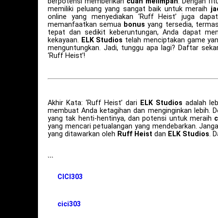
berpotensi memberikan
cuan melimpah
. Dengan fit
memiliki peluang yang sangat baik untuk meraih
ja
online yang menyediakan ‘Ruff Heist’ juga dap
memanfaatkan semua
bonus
yang tersedia, terma
tepat dan sedikit keberuntungan, Anda dapat me
kekayaan.
ELK Studios
telah menciptakan game yang
menguntungkan. Jadi, tunggu apa lagi? Daftar seka
‘Ruff Heist’!
Akhir Kata: ‘Ruff Heist’ dari
ELK Studios
adalah leb
membuat Anda ketagihan dan menginginkan lebih. De
yang tak henti-hentinya, dan potensi untuk meraih
yang mencari petualangan yang mendebarkan. Jang
yang ditawarkan oleh
Ruff Heist
dan
ELK Studios
. 
```
CICI303
cici303