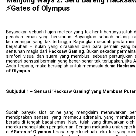
Mahjong Ways 2: Seru Bareng Hacksaw
⚡Gates of Olympus
Bayangkan sebuah hujan meteor yang tak henti-hentinya jatuh 
pecahan emas yang berkilauan. Bayangkan sebuah pelangi ra
kemenangan yang tak terhingga. Bayangkan sebuah pesta mini y
berjatuhan – itulah yang dirasakan oleh para pemain yang 
sentuhan magis dari
Hacksaw Gaming
. Bukan sekadar permainan
simfoni visual dan suara yang membius, sebuah pertunjukan 
mencari sensasi bermain yang benar-benar tak terlupakan, j
Anda terpana, maka bersiaplah untuk memasuki dunia
Hacksaw
of Olympus
.
Subjudul 1 – Sensasi ‘Hacksaw Gaming’ yang Membuat Putar
Sudah banyak slot online yang mengklaim menawarkan penga
menciptakan sensasi yang memacu adrenalin, yang membuat
berada di tengah badai emas. Nah, itulah yang ditawarkan ole
mereka menciptakan pengalaman. Dengan mekanika unik seperti ‘
di
⚡Gates of Olympus
terasa seperti sebuah teka-teki yang men