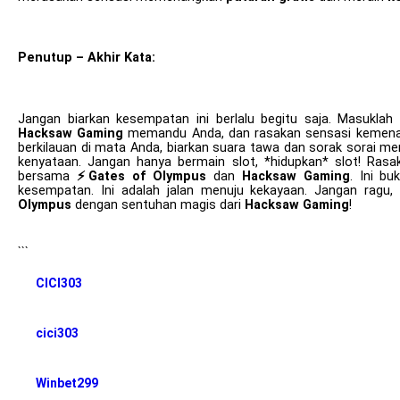
Penutup – Akhir Kata:
Jangan biarkan kesempatan ini berlalu begitu saja. Masukla
Hacksaw Gaming
memandu Anda, dan rasakan sensasi kemenang
berkilauan di mata Anda, biarkan suara tawa dan sorak sorai m
kenyataan. Jangan hanya bermain slot, *hidupkan* slot! Rasak
bersama
⚡Gates of Olympus
dan
Hacksaw Gaming
. Ini bu
kesempatan. Ini adalah jalan menuju kekayaan. Jangan ragu,
Olympus
dengan sentuhan magis dari
Hacksaw Gaming
!
```
CICI303
cici303
Winbet299