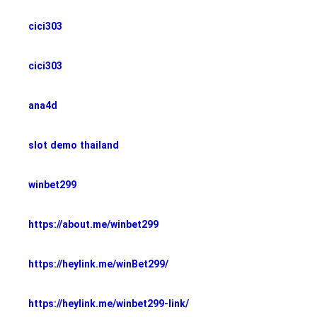
cici303
cici303
ana4d
slot demo thailand
winbet299
https://about.me/winbet299
https://heylink.me/winBet299/
https://heylink.me/winbet299-link/