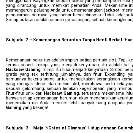
menggiurkan. Bayangkan sebuah sirkus yang menampilkan ilusi 
yang dirancang untuk memikat perhatian Anda. Mekanisme in
memengaruhi peluang Anda untuk memenangkan
jackpot
, meni
pengalaman bermain yang benar-benar dinamis. Tidak ada pu
Setiap putaran adalah sebuah petualangan, sebuah kemungkina
Subjudul 2 – Kemenangan Beruntun Tanpa Henti Berkat ‘Hac
Kemenangan beruntun adalah impian setiap pemain slot. Tapi, k
terasa seperti mimpi yang menjadi kenyataan, itu adalah hal
Hacksaw Gaming
, mimpi itu bisa menjadi kenyataan. Simbol p
gratis yang tak terhitung jumlahnya, dan fitur ‘Expanding
semuanya bekerja sama untuk menciptakan serangkaian kemen
yang mengalir deras dari mesin slot, membawa serta kekayaa
sebuah gelombang, sebuah ledakan kegembiraan yang membuat
Fitur-fitur unik dari
Hacksaw Gaming
, terutama mekanisme ‘Mul
bahwa setiap kemenangan beruntun akan menghasilkan keuntunga
menemukan diri Anda memiliki lebih banyak uang daripada ya
Gaming
yang bekerja!
Subjudul 3 – Meja ‘⚡Gates of Olympus’ Hidup dengan Gelom