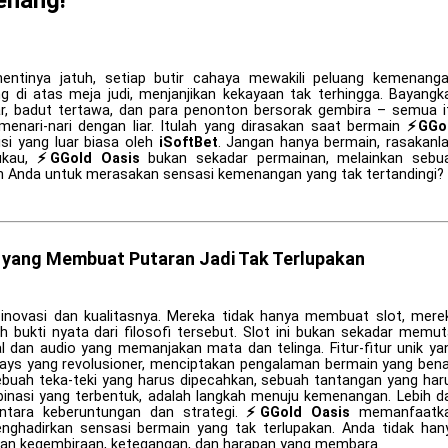
enang!
ntinya jatuh, setiap butir cahaya mewakili peluang kemenanga
 di atas meja judi, menjanjikan kekayaan tak terhingga. Bayangk
r, badut tertawa, dan para penonton bersorak gembira – semua i
nari-nari dengan liar. Itulah yang dirasakan saat bermain
⚡GGo
isi yang luar biasa oleh
iSoftBet
. Jangan hanya bermain, rasakanla
ukau,
⚡GGold Oasis
bukan sekadar permainan, melainkan sebu
h Anda untuk merasakan sensasi kemenangan yang tak tertandingi?
t’ yang Membuat Putaran Jadi Tak Terlupakan
na inovasi dan kualitasnya. Mereka tidak hanya membuat slot, mere
 bukti nyata dari filosofi tersebut. Slot ini bukan sekadar memut
al dan audio yang memanjakan mata dan telinga. Fitur-fitur unik ya
ays yang revolusioner, menciptakan pengalaman bermain yang bena
ebuah teka-teki yang harus dipecahkan, sebuah tantangan yang har
binasi yang terbentuk, adalah langkah menuju kemenangan. Lebih da
antara keberuntungan dan strategi.
⚡GGold Oasis
memanfaatk
ghadirkan sensasi bermain yang tak terlupakan. Anda tidak han
an kegembiraan, ketegangan, dan harapan yang membara.