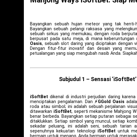
Mahjong Ways iSoftBet: Siap M
Bayangkan sebuah hujan meteor yang tak henti-he
Bayangkan sebuah pelangi raksasa yang melengkung
sebuah sirkus yang memukau, dengan roda berputa
berpusat pada satu meja, di mana keberuntungan me
Oasis
, sebuah slot daring yang diciptakan dengan v
Dengan fitur-fitur inovatif dan desain yang mem
petualangan yang siap mengubah nasib Anda. Siapka
Subjudul 1 – Sensasi ‘iSoftBe
iSoftBet
dikenal di industri perjudian daring kare
menciptakan pengalaman. Dan
⚡GGold Oasis
adalah
roda atau simbol; ini adalah sebuah perjalanan visu
ditawarkan
iSoftBet
, seperti mekanisme Mahjong W
benar berbeda. Bayangkan setiap putaran sebagai s
ditaklukkan. Setiap simbol yang muncul, setiap kom
sekadar peluang, ini adalah seni, sebuah tarian 
sepenuhnya kekuatan teknologi
iSoftBet
untuk men
bermain untuk menang, Anda bermain untuk merasak