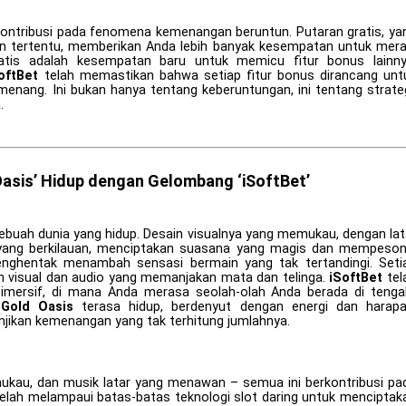
ontribusi pada fenomena kemenangan beruntun. Putaran gratis, ya
n tertentu, memberikan Anda lebih banyak kesempatan untuk mera
atis adalah kesempatan baru untuk memicu fitur bonus lainny
oftBet
telah memastikan bahwa setiap fitur bonus dirancang unt
nang. Ini bukan hanya tentang keberuntungan, ini tentang strateg
.
Oasis’ Hidup dengan Gelombang ‘iSoftBet’
 sebuah dunia yang hidup. Desain visualnya yang memukau, dengan lat
l yang berkilauan, menciptakan suasana yang magis dan mempeson
nghentak menambah sensasi bermain yang tak tertandingi. Seti
n visual dan audio yang memanjakan mata dan telinga.
iSoftBet
tel
 imersif, di mana Anda merasa seolah-olah Anda berada di tenga
Gold Oasis
terasa hidup, berdenyut dengan energi dan harapa
njikan kemenangan yang tak terhitung jumlahnya.
mukau, dan musik latar yang menawan – semua ini berkontribusi pa
elah melampaui batas-batas teknologi slot daring untuk menciptak