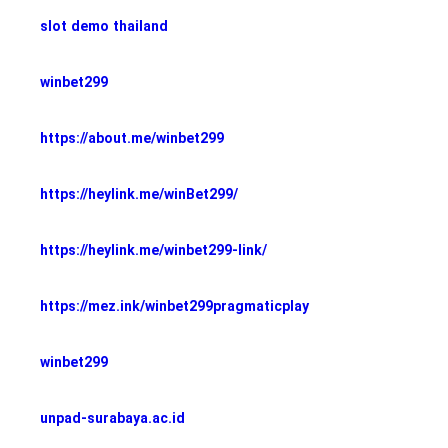
slot demo thailand
winbet299
https://about.me/winbet299
https://heylink.me/winBet299/
https://heylink.me/winbet299-link/
https://mez.ink/winbet299pragmaticplay
winbet299
unpad-surabaya.ac.id