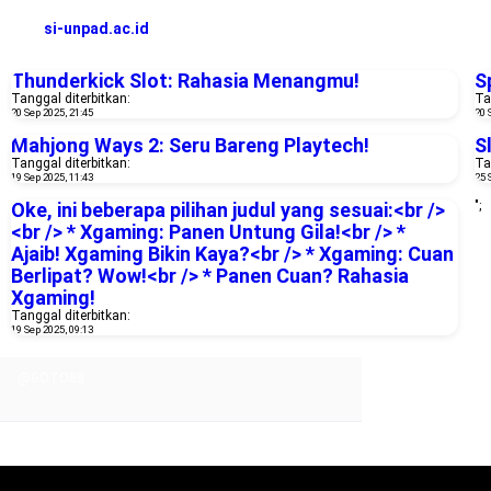
si-unpad.ac.id
Thunderkick Slot: Rahasia Menangmu!
S
Tanggal diterbitkan:
Ta
20 Sep 2025, 21:45
20 
Mahjong Ways 2: Seru Bareng Playtech!
S
Tanggal diterbitkan:
Ta
19 Sep 2025, 11:43
25 
Oke, ini beberapa pilihan judul yang sesuai:<br />
";
<br /> * Xgaming: Panen Untung Gila!<br /> *
Ajaib! Xgaming Bikin Kaya?<br /> * Xgaming: Cuan
Berlipat? Wow!<br /> * Panen Cuan? Rahasia
Xgaming!
Tanggal diterbitkan:
19 Sep 2025, 09:13
@GOTO88