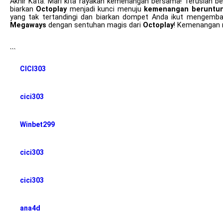
Akhir Kata: Mari kita rayakan kemenangan bersama! Teruslah b
biarkan
Octoplay
menjadi kunci menuju
kemenangan beruntu
yang tak tertandingi dan biarkan dompet Anda ikut mengemb
Megaways
dengan sentuhan magis dari
Octoplay
! Kemenangan 
```
CICI303
cici303
Winbet299
cici303
cici303
ana4d