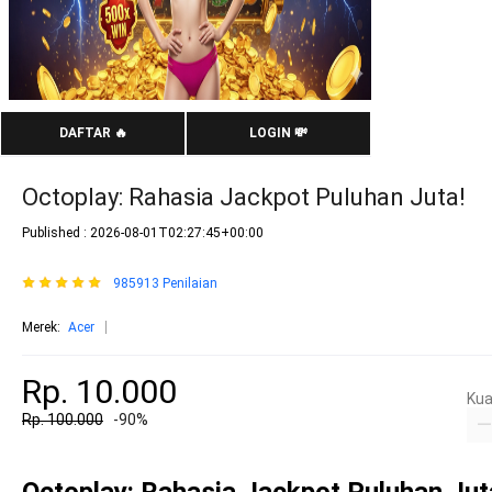
DAFTAR 🔥
LOGIN 💸
Octoplay: Rahasia Jackpot Puluhan Juta!
Published : 2026-08-01T02:27:45+00:00
985913 Penilaian
Merek:
Acer
Rp. 10.000
Kua
Rp. 100.000
-90%