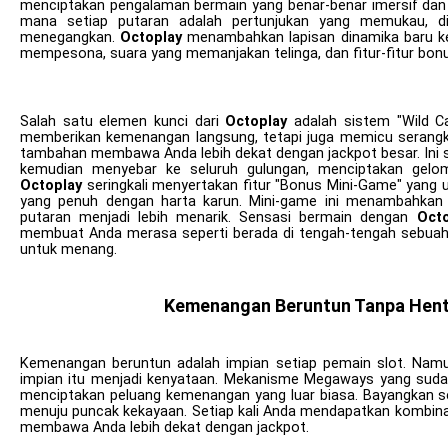
menciptakan pengalaman bermain yang benar-benar imersif dan 
mana setiap putaran adalah pertunjukan yang memukau, d
menegangkan.
Octoplay
menambahkan lapisan dinamika baru 
mempesona, suara yang memanjakan telinga, dan fitur-fitur bonu
Salah satu elemen kunci dari
Octoplay
adalah sistem "Wild Ca
memberikan kemenangan langsung, tetapi juga memicu serangk
tambahan membawa Anda lebih dekat dengan jackpot besar. Ini se
kemudian menyebar ke seluruh gulungan, menciptakan gelomb
Octoplay
seringkali menyertakan fitur "Bonus Mini-Game" yang u
yang penuh dengan harta karun. Mini-game ini menambahkan
putaran menjadi lebih menarik. Sensasi bermain dengan
Octo
membuat Anda merasa seperti berada di tengah-tengah sebuah
untuk menang.
Kemenangan Beruntun Tanpa Henti 
Kemenangan beruntun adalah impian setiap pemain slot. Nam
impian itu menjadi kenyataan. Mekanisme Megaways yang sudah 
menciptakan peluang kemenangan yang luar biasa. Bayangkan 
menuju puncak kekayaan. Setiap kali Anda mendapatkan kombina
membawa Anda lebih dekat dengan jackpot.