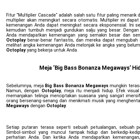
Fitur "Multiplier Cascade" adalah salah satu fitur paling menarik 
multiplier akan meningkat secara otomatis. Multiplier ini dap
kemenangan Anda dapat meningkat secara eksponensial. Ini sepe
kemudian tumbuh menjadi gundukan salju yang besar. Denga
Anda mendapatkan kemenangan yang semakin besar dan semak
Octoplay
benar-benar fantastis, dan mereka dapat mengubah 
melihat angka kemenangan Anda melonjak ke angka yang belum 
Octoplay
yang bekerja untuk Anda.
Meja ‘Big Bass Bonanza Megaways’ Hi
Sebelumnya, meja
Big Bass Bonanza Megaways
mungkin terasa
Namun, dengan
Octoplay
, meja itu menjadi hidup. Efek visu
memanjakan telinga menciptakan suasana yang sangat imersi
orang bersenang-senang dan menikmati musik yang menghentak
Megaways
dengan
Octoplay
.
Setiap putaran terasa seperti sebuah petualangan, sebuah p
Simbol-simbol yang muncul tampak hidup dan berkedip-kedi
perhatian Anda. Dan ketika Anda mendapatkan kemenangan, 