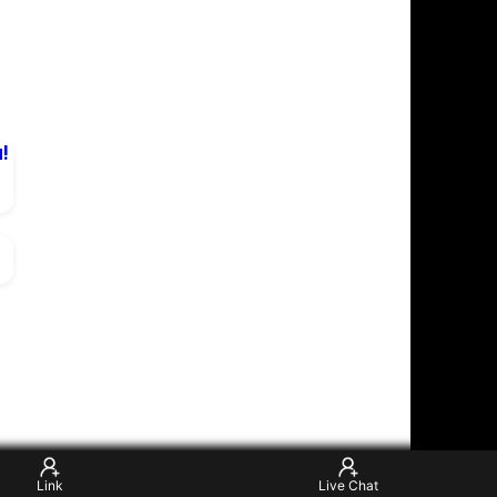
!
Link
Live Chat