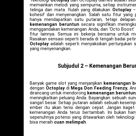
Teknologi
Octoplay
dari Octoplay Games adalah sebu
memainkan melodi yang sempurna, setiap instrume
telinga dan mata. Itulah yang dilakukan
Octoplay
– 
kohesif dan menyenangkan. Salah satu fitur yang p
hanya mendapatkan satu putaran, tetapi delapan
kemenangan beruntun
secara signifikan meningka
menggandakan kemenangan Anda, dan ‘Octo Boost’ 
fitur lainnya. Semua ini bekerja bersama untuk 
Rasakan sensasi seperti berada di tengah badai peti
Octoplay
adalah seperti menyaksikan pertunjukan 
yang menyenangkan.
Subjudul 2 – Kemenangan Berun
Banyak game slot yang menjanjikan
kemenangan b
dengan
Octoplay
di
Mega Don Feeding Frenzy
, A
dirancang untuk mendorong
kemenangan beruntun
meningkatkan peluang Anda. Bayangkan sebuah su
sangat besar. Setiap putaran adalah sebuah kese
ember itu akan terisi dengan cepat. Jangan kaget 
kemenangan Anda terus bertambah. Ini bukan hany
sepenuhnya potensi yang ditawarkan oleh teknolog
bisa meraih
cuan melimpah
.