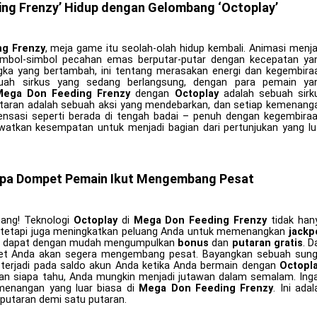
ing Frenzy’ Hidup dengan Gelombang ‘Octoplay’
g Frenzy
, meja game itu seolah-olah hidup kembali. Animasi menja
n simbol-simbol pecahan emas berputar-putar dengan kecepatan ya
gka yang bertambah, ini tentang merasakan energi dan kegembira
uah sirkus yang sedang berlangsung, dengan para pemain ya
Mega Don Feeding Frenzy
dengan
Octoplay
adalah sebuah sirk
utaran adalah sebuah aksi yang mendebarkan, dan setiap kemenang
ensasi seperti berada di tengah badai – penuh dengan kegembiraa
ewatkan kesempatan untuk menjadi bagian dari pertunjukan yang lu
yapa Dompet Pemain Ikut Mengembang Pesat
 uang! Teknologi
Octoplay
di
Mega Don Feeding Frenzy
tidak han
, tetapi juga meningkatkan peluang Anda untuk memenangkan
jackp
nda dapat dengan mudah mengumpulkan
bonus
dan
putaran gratis
. D
et Anda akan segera mengembang pesat. Bayangkan sebuah sung
n terjadi pada saldo akun Anda ketika Anda bermain dengan
Octopl
n siapa tahu, Anda mungkin menjadi jutawan dalam semalam. Inga
enangan yang luar biasa di
Mega Don Feeding Frenzy
. Ini adal
putaran demi satu putaran.