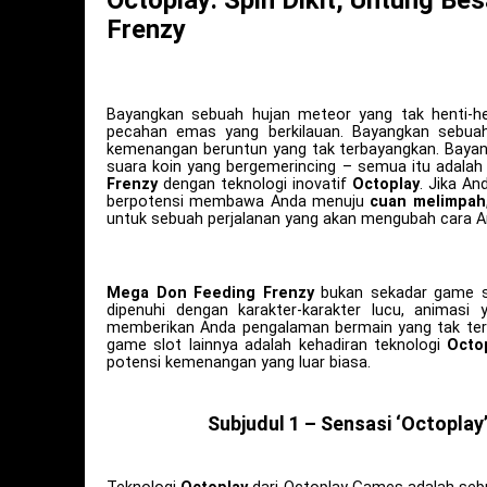
Octoplay: Spin Dikit, Untung B
Frenzy
Bayangkan sebuah hujan meteor yang tak henti-he
pecahan emas yang berkilauan. Bayangkan sebuah 
kemenangan beruntun yang tak terbayangkan. Bayang
suara koin yang bergemerincing – semua itu adala
Frenzy
dengan teknologi inovatif
Octoplay
. Jika A
berpotensi membawa Anda menuju
cuan melimpah
untuk sebuah perjalanan yang akan mengubah cara A
Mega Don Feeding Frenzy
bukan sekadar game slo
dipenuhi dengan karakter-karakter lucu, anima
memberikan Anda pengalaman bermain yang tak t
game slot lainnya adalah kehadiran teknologi
Octo
potensi kemenangan yang luar biasa.
Subjudul 1 – Sensasi ‘Octopla