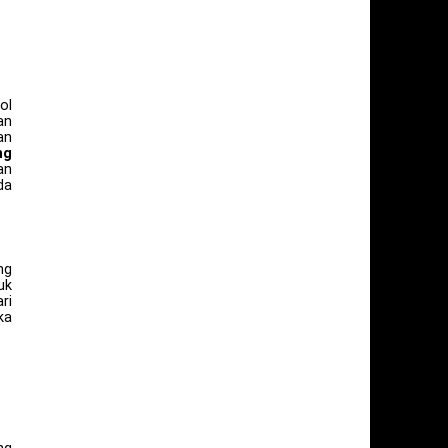
ol
an
an
ng
an
da
ng
uk
ri
ka