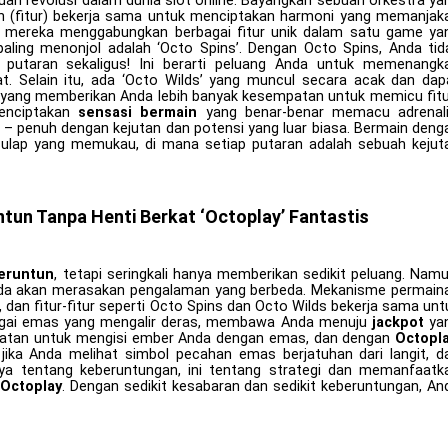
ah revolusi dalam dunia slot online. Bayangkan sebuah orkestra ya
n (fitur) bekerja sama untuk menciptakan harmoni yang memanjak
mereka menggabungkan berbagai fitur unik dalam satu game ya
aling menonjol adalah ‘Octo Spins’. Dengan Octo Spins, Anda tid
 putaran sekaligus! Ini berarti peluang Anda untuk memenangk
t. Selain itu, ada ‘Octo Wilds’ yang muncul secara acak dan dap
yang memberikan Anda lebih banyak kesempatan untuk memicu fitu
menciptakan
sensasi bermain
yang benar-benar memacu adrenali
r – penuh dengan kejutan dan potensi yang luar biasa. Bermain deng
sulap yang memukau, di mana setiap putaran adalah sebuah kejut
tun Tanpa Henti Berkat ‘Octoplay’ Fantastis
eruntun
, tetapi seringkali hanya memberikan sedikit peluang. Namu
nda akan merasakan pengalaman yang berbeda. Mekanisme permain
, dan fitur-fitur seperti Octo Spins dan Octo Wilds bekerja sama unt
ngai emas yang mengalir deras, membawa Anda menuju
jackpot
ya
mpatan untuk mengisi ember Anda dengan emas, dan dengan
Octopl
jika Anda melihat simbol pecahan emas berjatuhan dari langit, d
a tentang keberuntungan, ini tentang strategi dan memanfaatk
i
Octoplay
. Dengan sedikit kesabaran dan sedikit keberuntungan, An