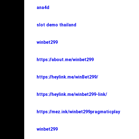
ana4d
slot demo thailand
winbet299
https://about.me/winbet299
https://heylink.me/winBet299/
https://heylink.me/winbet299-link/
https://mez.ink/winbet299pragmaticplay
winbet299