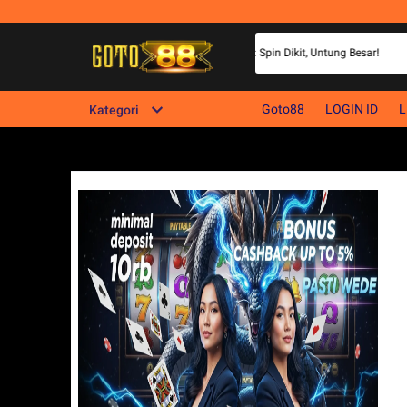
Octoplay: Spin Dikit, Untung Besar!
Goto88
LOGIN ID
L
Kategori