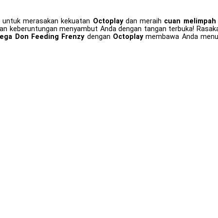
an untuk merasakan kekuatan
Octoplay
dan meraih
cuan melimpah
arkan keberuntungan menyambut Anda dengan tangan terbuka! Rasak
ega Don Feeding Frenzy
dengan
Octoplay
membawa Anda menu