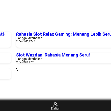
ti-
Rahasia Slot Relax Gaming: Menang Lebih Seru
Tanggal diterbitkan:
21 Sep 2025, 07:42
Slot Wazdan: Rahasia Menang Seru!
Tanggal diterbitkan:
29 Sep 2025, 07:11
";
Daftar