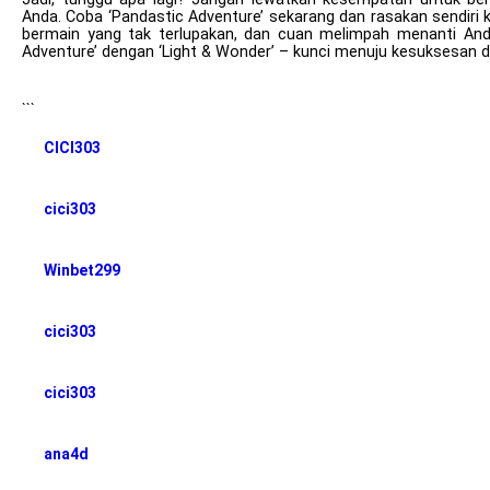
Anda. Coba ‘Pandastic Adventure’ sekarang dan rasakan sendiri 
bermain yang tak terlupakan, dan cuan melimpah menanti Anda
Adventure’ dengan ‘Light & Wonder’ – kunci menuju kesuksesan di 
```
CICI303
cici303
Winbet299
cici303
cici303
ana4d