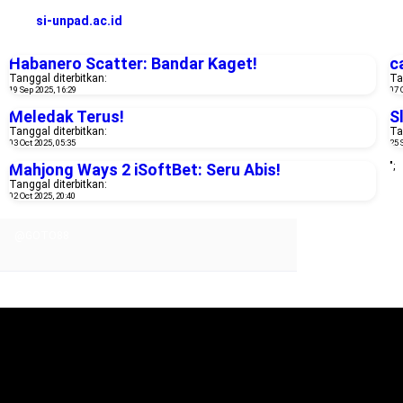
si-unpad.ac.id
Habanero Scatter: Bandar Kaget!
c
Tanggal diterbitkan:
Ta
19 Sep 2025, 16:29
07 
Meledak Terus!
S
Tanggal diterbitkan:
Ta
03 Oct 2025, 05:35
25 
Mahjong Ways 2 iSoftBet: Seru Abis!
";
Tanggal diterbitkan:
02 Oct 2025, 20:40
@GOTO88