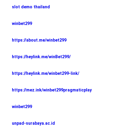
slot demo thailand
winbet299
https://about.me/winbet299
https://heylink.me/winBet299/
https://heylink.me/winbet299-link/
https://mez.ink/winbet299pragmaticplay
winbet299
unpad-surabaya.ac.id