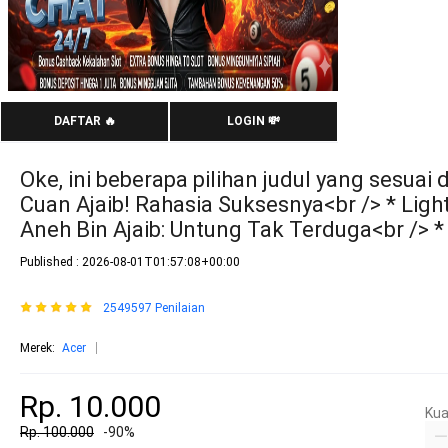
DAFTAR 🔥
LOGIN 💸
Oke, ini beberapa pilihan judul yang sesuai
Cuan Ajaib! Rahasia Suksesnya<br /> * Ligh
Aneh Bin Ajaib: Untung Tak Terduga<br /> 
Published : 2026-08-01T01:57:08+00:00
2549597 Penilaian
Merek:
Acer
Rp. 10.000
Kua
Rp. 100.000
-90%