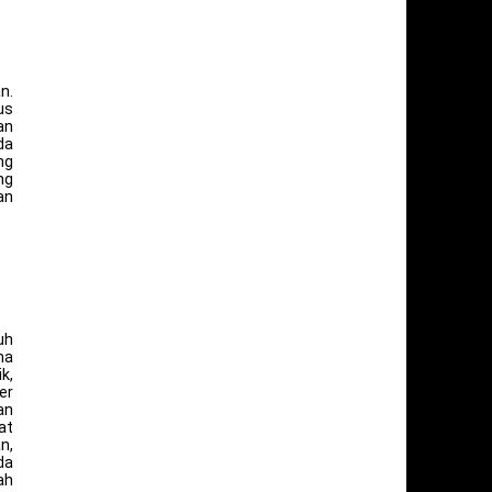
n.
us
an
da
ng
ng
an
uh
na
k,
er
an
at
n,
da
ah