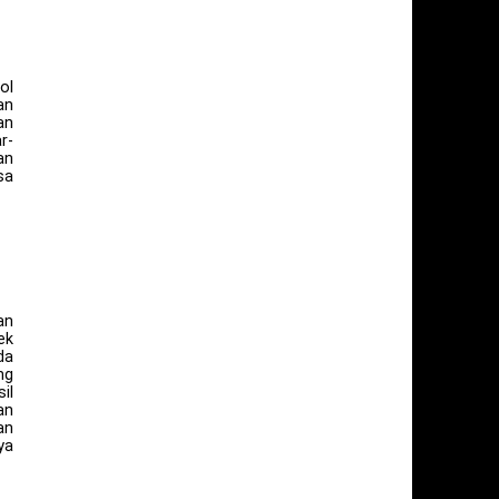
ol
an
an
r-
an
sa
an
ek
da
ng
il
an
an
ya