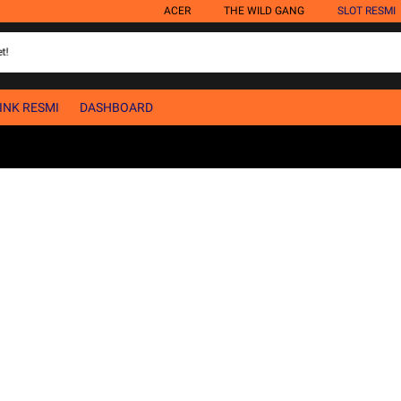
ACER
THE WILD GANG
SLOT RESMI
INK RESMI
DASHBOARD