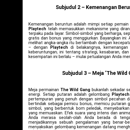
Subjudul 2 – Kemenangan Berun
Kemenangan beruntun adalah mimpi setiap pemain 
Playtech
telah memasukkan mekanisme yang diran
terpaku pada layar. Simbol-simbol yang berharga, se
gratis dan bonus yang menggiurkan. Bayangkan ini:
melihat angka-angka itu bertambah dengan kecepata
– dengan
Playtech
di belakangnya, kemenangan b
keberuntungan; ini tentang strategi, kesabaran, da
kesempatan ini berlalu – mulai petualangan Anda 
Subjudul 3 – Meja ‘The Wild
Meja permainan
The Wild Gang
bukanlah sekadar se
energi. Setiap putaran adalah gelombang
Playtech
pertempuran yang penuh dengan simbol pecahan dan
bertindak sebagai pemicu bonus, memicu putaran g
simbol, yang berbentuk bom peledak, menyebarkan
yang memuaskan. Efek suara yang intens dan an
Anda merasa seolah-olah Anda berada di teng
menjadikannya sebuah pengalaman yang benar-ben
menyaksikan gelombang kemenangan datang mengh