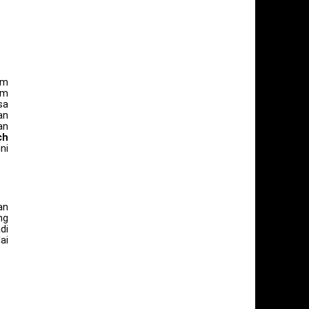
am
am
sa
an
an
ch
ni
an
ng
di
ai