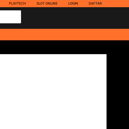
PLAYTECH
SLOT ONLINE
LOGIN
DAFTAR