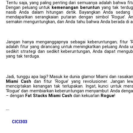
Tentu saja, yang paling penting dari semuanya adalah bahwa f
Dengan peluang untuk
kemenangan beruntun
yang tak terdu
nasib Anda dalam hitungan detik. Bayangkan Anda sedang
mendapatkan serangkaian putaran dengan simbol ‘Rogue’. A
semakin menguntungkan, dan Anda tahu bahwa Anda berada di 
Jangan hanya menganggapnya sebagai keberuntungan; fitur ‘R
adalah fitur yang dirancang untuk meningkatkan peluang Anda u
sedikit strategi dan sedikit keberuntungan, Anda dapat meng
yang tak terduga.
Jadi, tunggu apa lagi? Masuk ke dunia glamor Miami dan rasaka
Miami Cash
dan fitur ‘Rogue’ yang revolusioner. Jangan 
menciptakan kenangan tak terlupakan. Ingat, kunci untuk m
‘Rogue’ dan membiarkan keberuntungan menyambut Anda dengan
– dengan
Fat Stacks Miami Cash
dan kekuatan
Rogue
!
```
CICI303