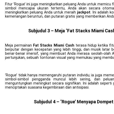
Fitur ‘Rogue’ ini juga meningkatkan peluang Anda untuk memicu fi
simbol mencapai ukuran tertentu, Anda akan secara otomat
meningkatkan peluang Anda untuk meraih
jackpot
. Ini adalah 
kemenangan beruntun, dan putaran gratis yang memberikan And
Subjudul 3 – Meja ‘Fat Stacks Miami Ca
Meja permainan
Fat Stacks Miami Cash
terasa hidup ketika fit
berputar dengan kecepatan yang lebih tinggi, dan musik latar b
benar-benar imersif, yang membuat Anda merasa seolah-olah An
pertunjukan, sebuah tontonan visual yang memukau yang membua
‘Rogue’ tidak hanya memengaruhi putaran individu; ia juga memen
simbol-simbol pengganda muncul lebih sering, dan pel
menguntungkan meningkat secara signifikan. Ini adalah sepert
menciptakan suasana kegembiraan dan antisipasi.
Subjudul 4 – ‘Rogue’ Menyapa Dompe