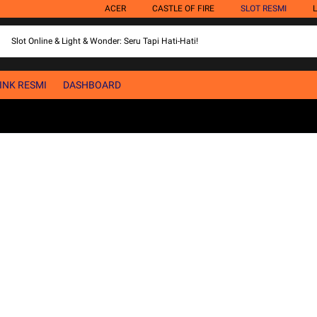
ACER
CASTLE OF FIRE
SLOT RESMI
nline & Light & Wonder: Seru Tapi Hati-Hati!
INK RESMI
DASHBOARD