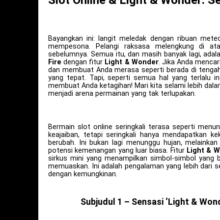
Slot Online & Light & Wonder: Se
Bayangkan ini: langit meledak dengan ribuan mete
mempesona. Pelangi raksasa melengkung di ata
sebelumnya. Semua itu, dan masih banyak lagi, ada
Fire
dengan fitur
Light & Wonder
. Jika Anda menca
dan membuat Anda merasa seperti berada di tenga
yang tepat. Tapi, seperti semua hal yang terlalu i
membuat Anda ketagihan! Mari kita selami lebih dal
menjadi arena permainan yang tak terlupakan.
Bermain slot online seringkali terasa seperti men
keajaiban, tetapi seringkali hanya mendapatkan k
berubah. Ini bukan lagi menunggu hujan, melainka
potensi kemenangan yang luar biasa. Fitur
Light & 
sirkus mini yang menampilkan simbol-simbol yang 
memuaskan. Ini adalah pengalaman yang lebih dari se
dengan kemungkinan.
Subjudul 1 – Sensasi ‘Light & Wo