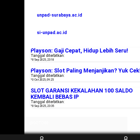
unpad-surabaya.ac.id
si-unpad.ac.id
Playson: Gaji Cepat, Hidup Lebih Seru!
Tanggal diterbitkan:
18 Sep 2025, 23:18
Playson: Slot Paling Menjanjikan? Yuk Cek
Tanggal diterbitkan:
10 Oct 2025, 09:25
SLOT GARANSI KEKALAHAN 100 SALDO
KEMBALI BEBAS IP
Tanggal diterbitkan:
18 Sep 2025, 23:35
@GOTO88