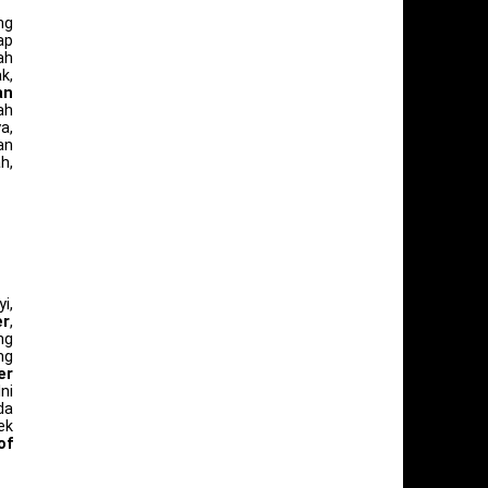
ng
ap
ah
k,
an
ah
a,
an
h,
i,
er
,
ng
ng
er
ni
da
ek
of