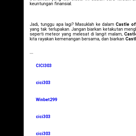
keuntungan finansial.
Jadi, tunggu apa lagi? Masuklah ke dalam
Castle of
yang tak terlupakan. Jangan biarkan ketakutan meng
seperti meteor yang melesat di langit malam,
Castl
kita rayakan kemenangan bersama, dan biarkan
Castl
```
CICI303
cici303
Winbet299
cici303
cici303